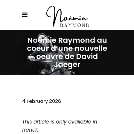
Noémie Raymond au
coeur d’une nouvelle
oeuvre de David
Jaeger
4 February 2026
This article is only available in
french.