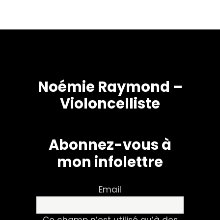
Noémie Raymond –
Violoncelliste
Abonnez-vous à
mon infolettre
Email
Ce champ n’est utilisé qu’à des