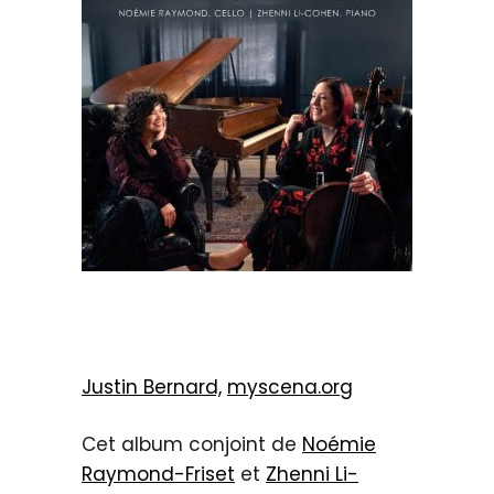
Justin Bernard,
myscena.org
Cet album conjoint de
Noémie
Raymond-Friset
et
Zhenni Li-