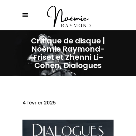
Critique de disque |
Noémie Raymond-
Friset et Zhenni Li-
Cohen, Dialogues
4 février 2025